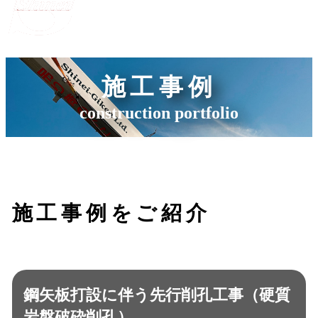
施工事例
construction portfolio
施工事例をご紹介
鋼矢板打設に伴う先行削孔工事（硬質
岩盤破砕削孔）