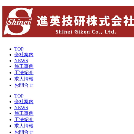
TOP
会社案内
NEWS
施工事例
工法紹介
求人情報
お問合せ
TOP
会社案内
NEWS
施工事例
工法紹介
求人情報
お問合せ