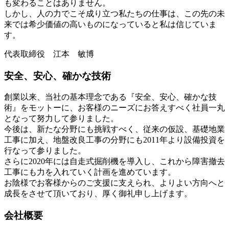
も変わることはありません。
しかし、人の力でこそ成り立つ私たちの仕事は、この先の未
来では希少価値の高いものになっていると私は信じていま
す。
代表取締役 江本 敏博
安全、安心、確かな技術
創業以来、当社の基本理念である『安全、安心、確かな技
術』をモットーに、お客様のニーズにお答えすべく社員一丸
となって努力して参りました。
今後は、新たな分野にも挑戦すべく、従来の仮設、基礎地業
工事に加え、地盤改良工事の分野にも2011年より設備投資を
行なって参りました。
さらに2020年には自走式掘削機を導入し、これから障害撤去
工事にも力を入れていく計画を進めています。
お陰様でお客様からのご支援に支えられ、よりよい方向へと
成長をさせて頂いており、厚く御礼申し上げます。
会社概要