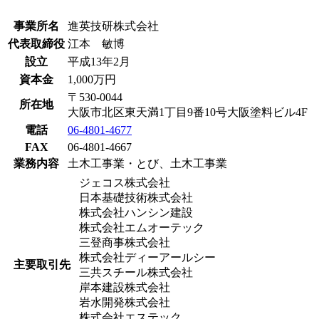
事業所名
進英技研株式会社
代表取締役
江本 敏博
設立
平成13年2月
資本金
1,000万円
〒530-0044
所在地
大阪市北区東天満1丁目9番10号大阪塗料ビル4F
電話
06-4801-4677
FAX
06-4801-4667
業務内容
土木工事業・とび、土木工事業
ジェコス株式会社
日本基礎技術株式会社
株式会社ハンシン建設
株式会社エムオーテック
三登商事株式会社
株式会社ディーアールシー
主要取引先
三共スチール株式会社
岸本建設株式会社
岩水開発株式会社
株式会社エステック