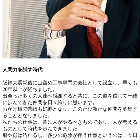
人間力を試す時代
阪神大震災後に山留め工事専門の会社として設立し、早くも
20年以上が経ちました。
出会った多くの人達へ感謝すると共に、この道を信じて一緒
に歩んできた仲間を日々誇りに思います。
おかげ様で業績も好調となり、このたび新たな仲間を募集す
ることとなりました。
私たちの仕事は、常に人がやるべきものであり、人が考える
ものとして時代を歩んできました。
服や顔は汚れるし、多少の危険が伴う仕事というのは、今日